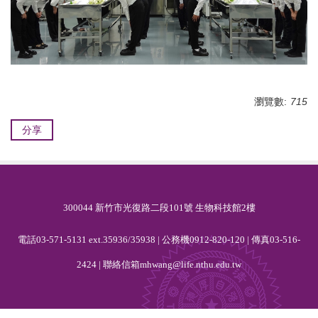
瀏覽數:
715
分享
300044 新竹市光復路二段101號 生物科技館2樓
電話03-571-5131 ext.35936/35938 | 公務機0912-820-120
|
傳真03-516-
2424 | 聯絡信箱mhwang@life.nthu.edu.tw